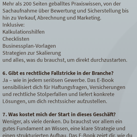
Mehr als 200 Seiten geballtes Praxiswissen, von der
Sachaufnahme über Bewertung und Sicherstellung bis
hin zu Verkauf, Abrechnung und Marketing.
Inklusive:
Kalkulationshilfen
Checklisten
Businessplan-Vorlagen
Strategien zur Skalierung
und alles, was du brauchst, um direkt durchzustarten.
6. Gibt es rechtliche Fallstricke in der Branche?
Ja – wie in jedem seriösen Gewerbe. Das E-Book
sensibilisiert dich für Haftungsfragen, Versicherungen
und rechtliche Stolperfallen und liefert konkrete
Lösungen, um dich rechtssicher aufzustellen.
7. Was kostet mich der Start in dieses Geschäft?
Weniger, als viele denken. Du brauchst vor allem ein
gutes Fundament an Wissen, eine klare Strategie und
einen strukturierten Aufbau. Das E-Book zeigt dir, wie du