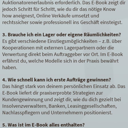
Auktionatorenerlaubnis erforderlich. Das E-Book zeigt dir
jedoch Schritt für Schritt, wie du dir das nötige Know
how aneignest, Online Verkäufe umsetzt und
rechtssicher sowie professionell ins Geschäft einsteigst.
3. Brauche ich ein Lager oder eigene Räumlichkeiten?
Es gibt verschiedene Einstiegsmöglichkeiten – z. B. über
Kooperationen mit externen Lagerpartnern oder die
Verwertung direkt beim Auftraggeber vor Ort. Im E-Book
erfährst du, welche Modelle sich in der Praxis bewährt
haben.
4. Wie schnell kann ich erste Aufträge gewinnen?
Das hängt stark von deinem persönlichen Einsatz ab. Das
E-Book liefert dir praxiserprobte Strategien zur
Kundengewinnung und zeigt dir, wie du dich gezielt bei
Insolvenzverwaltern, Banken, Leasinggesellschaften,
Nachlasspflegern und Unternehmern positionierst.
5. Was ist im E-Book alles enthalten?